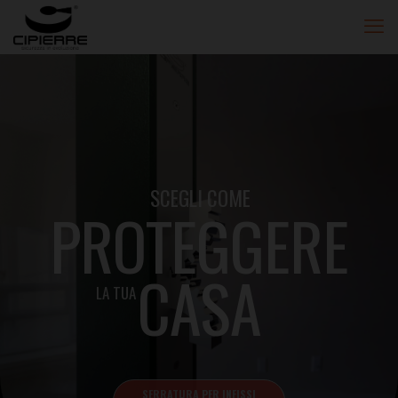
SCEGLI COME
PROTEGGERE
CASA
LA TUA
SERRATURA PER INFISSI