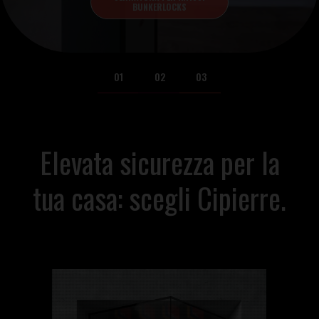
BUNKERLOCKS
01
02
03
Elevata sicurezza per la
tua casa: scegli Cipierre.