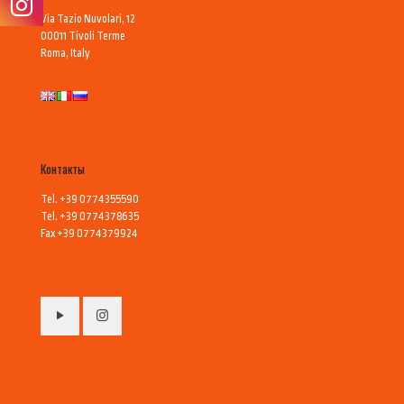
Via Tazio Nuvolari, 12
00011 Tivoli Terme
Roma, Italy
Контакты
Tel. +39 0774355590
Tel. +39 0774378635
Fax +39 0774379924
ОБЩИЕ УСЛОВИЯ ПРОДАЖИ