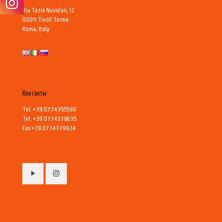
Via Tazio Nuvolari, 12
00011 Tivoli Terme
Roma, Italy
Контакты
Tel. +39 0774355590
Tel. +39 0774378635
Fax +39 0774379924
ОБЩИЕ УСЛОВИЯ ПРОДАЖИ