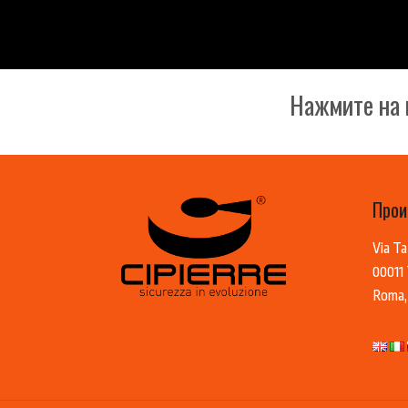
Нажмите на 
Прои
Via Ta
00011 
Roma, 