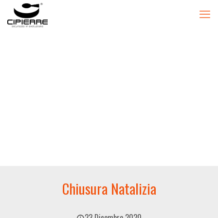
Chiusura Natalizia
23 Dicembre 2020