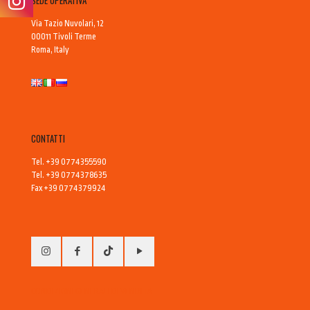
SEDE OPERATIVA
Via Tazio Nuvolari, 12
00011 Tivoli Terme
Roma, Italy
CONTATTI
Tel. +39 0774355590
Tel. +39 0774378635
Fax +39 0774379924
CONDIZIONI GENERALI DI VENDITA