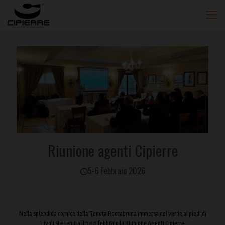
Riunione agenti Cipierre
5-6 Febbraio 2026
Nella splendida cornice della Tenuta Roccabruna immersa nel verde ai piedi di
Tivoli si è tenuta il 5 e 6 febbraio la Riunione Agenti Cipierre.