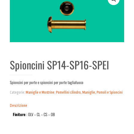
Spioncini SP14-SP16-SPEI
Spioncini per porte e spioncini per porte tagliafuoco
Categorie:
Maniglie e Mostrine
,
Pomellini cilindro, Maniglie, Pomoli e Spioncini
Descrizione
Finiture
: OLV – CL – CS – OB