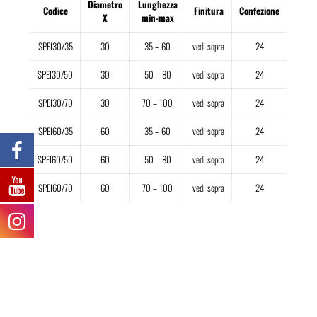
Diametro
Lunghezza
Codice
Finitura
Confezione
X
min-max
SPEI30/35
30
35 – 60
vedi sopra
24
SPEI30/50
30
50 – 80
vedi sopra
24
SPEI30/70
30
70 – 100
vedi sopra
24
SPEI60/35
60
35 – 60
vedi sopra
24
SPEI60/50
60
50 – 80
vedi sopra
24
SPEI60/70
60
70 – 100
vedi sopra
24