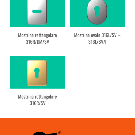
Mostrina rettangolare
Mostrina ovale 316L/SV –
316R/DM/SV
316L/SV/I
Mostrina rettangolare
316R/SV