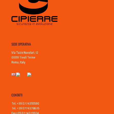
SEDE OPERATIVA
Via Tazio Nuvolari, 12
00011 Tivoli Terme
Roma, Italy
CONTATTI
Tel. +39 0774355590
Tel. +39 0774378635
Fax +39 0774379924