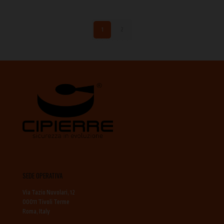
1
2
SEDE OPERATIVA
Via Tazio Nuvolari, 12
00011 Tivoli Terme
Roma, Italy