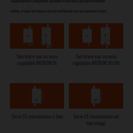
supplementari compatibili con tutte le serrature per porte blindate.
Infine, vi sono serrature a fascia multipunto con meccanismo a leve.
Serrature con scrocco
Serrature con scrocco
regolabile MICRON/SL
regolabile MICRON 50/90
Serie CS meccanismo a leve
Serie CS meccanismo ad
ingranaggi