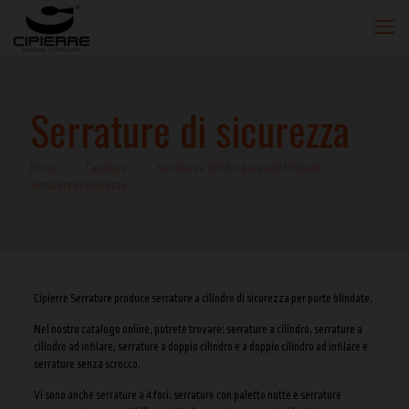
Serrature di sicurezza
Home
Catalogo
Serrature a cilindro per porte blindate
Serrature di sicurezza
Cipierre Serrature produce serrature a cilindro di sicurezza per porte blindate.
Nel nostro catalogo online, potrete trovare: serrature a cilindro, serrature a
cilindro ad infilare, serrature a doppio cilindro e a doppio cilindro ad infilare e
serrature senza scrocco.
Vi sono anche serrature a 4 fori, serrature con paletto notte e serrature