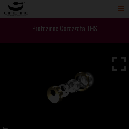
Protezione Corazzata THS