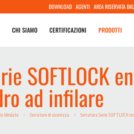
DOWNLOAD
AGENTI
AREA RISERVATA BK
CHI SIAMO
CERTIFICAZIONI
PRODOTTI
erie SOFTLOCK en
ro ad infilare
te blindate
Serrature di sicurezza
Serratura Serie SOFTLOCK entr