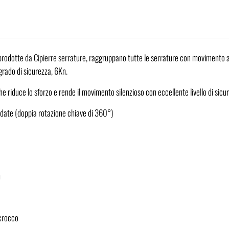
rodotte da Cipierre serrature, raggruppano tutte le serrature con movimento ad
grado di sicurezza, 6Kn.
 riduce lo sforzo e rende il movimento silenzioso con eccellente livello di sicu
date (doppia rotazione chiave di 360°)
m
scrocco