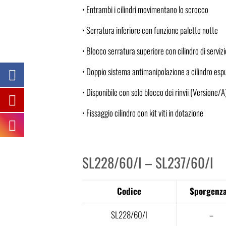
• Entrambi i cilindri movimentano lo scrocco
• Serratura inferiore con funzione paletto notte
• Blocco serratura superiore con cilindro di servizi
• Doppio sistema antimanipolazione a cilindro espu
• Disponibile con solo blocco dei rinvii (Versione/A
• Fissaggio cilindro con kit viti in dotazione
SL228/60/I – SL237/60/I
Codice
Sporgenza
SL228/60/I
–