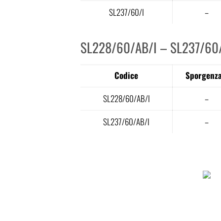
SL237/60/I
–
SL228/60/AB/I – SL237/60
Codice
Sporgenza
SL228/60/AB/I
–
SL237/60/AB/I
–