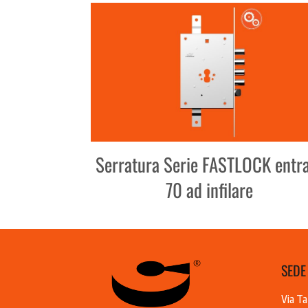
Serratura Serie FASTLOCK entr
70 ad infilare
SEDE
Via Ta