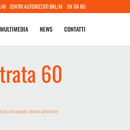
L/M
CENTRI AUTORIZZATI BKL/M
EN
ITA
RU
MULTIMEDIA
NEWS
CONTATTI
trata 60
ata 60 doppio cilindro ad infilare