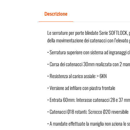
Descrizione
Le serrature per porte blindate Serie SOFTLOCK, p
della movimentazione dei catenacci con l’elevato 
• Serratura superiore con sistema ad ingranaggi che
• Corsa dei catenacci 30mm realizzata con 2 man
• Resistenza al carico assiale: > 6KN
• Versione ad infilare con piastra frontale
• Entrata 60mm; Interasse catenacci 28 e 37 m
• Catenacci Ø18 rotanti; Scrocco Ø20 reversibile
• A mandate effettuate la maniglia non aziona lo 