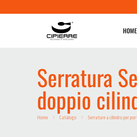
HOME
Serratura S
doppio cilind
Home
Catalogo
Serrature a cilindro per por